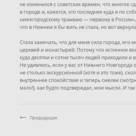
не изменился с советских времен, что многое с
в городе и, кажется, это последнее куда я по со
нижегородскому трамваю — первому в России», и
что в Нижнем я бы жить не стала, но вот верну
Стала замечать, что для меня сила города, его 
церквей и монастырей. Потому что истинное восх
куда десятки и сотни тысяч людей приходили и 
Не удивлюсь, если у вас от Нижнего Новгорода о
не столько экскурсионной (хотя и это тоже), ск
внутреннее спокойствие и теперь смелее смотрю
мало!), как будто подтверждал, мои мысли. И так
Предыдущая