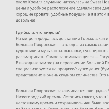
около Кремля случайно наткнулась на Sweet Hos
цены и удобное расположение сделали свое дело
хорошие кровати, удобные подушки (а я в этом в
довольна!
Где была, что видела?
На метро я добралась до станции Горьковская и
Большая Покровская — это одна из самых старин
художники и музыканты, выставки, сувенирные л
рассматривать. Самое запоминающиеся — Госуд
В выходные там же (на пересечении Большой По
специализируется на продаже/скупке денег (бум
представлено в очень скудном количестве. Это 
Большая Покровская заканчивается площадью 
Нижегородский кремль. Летопись гласит, что 
настоящему времени сохранились или были восст