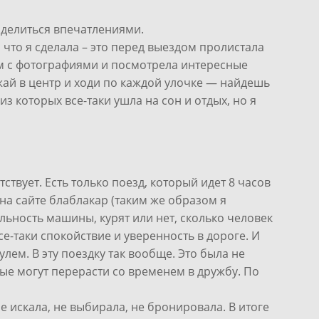
поделиться впечатлениями.
, что я сделала – это перед выездом пролистала
ам с фотографиями и посмотрела интересные
жай в центр и ходи по каждой улочке — найдешь
 из которых все-таки ушла на сон и отдых, но я
вует. Есть только поезд, который идет 8 часов
 на сайте блаблакар (таким же образом я
льность машины, курят или нет, сколько человек
е-таки спокойствие и уверенность в дороге. И
ем. В эту поездку так вообще. Это была не
рые могут перерасти со временем в дружбу. По
е искала, не выбирала, не бронировала. В итоге