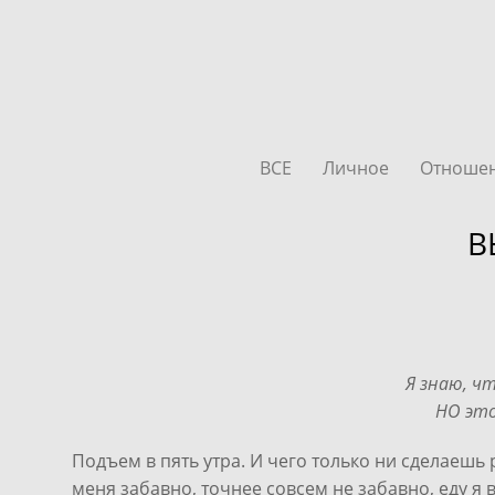
ВСЕ
Личное
Отноше
В
Я знаю, ч
НО это
Подъем в пять утра. И чего только ни сделаешь 
меня забавно, точнее совсем не забавно, еду я 