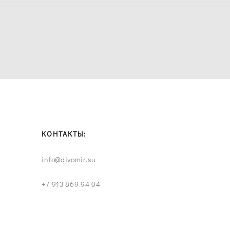
КОНТАКТЫ:
info@divomir.su
+7 913 869 94 04