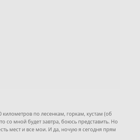
0 километров по лесенкам, горкам, кустам (об
то со мной будет завтра, боюсь представить. Но
сть мест и все мои. И да, ночую я сегодня прям