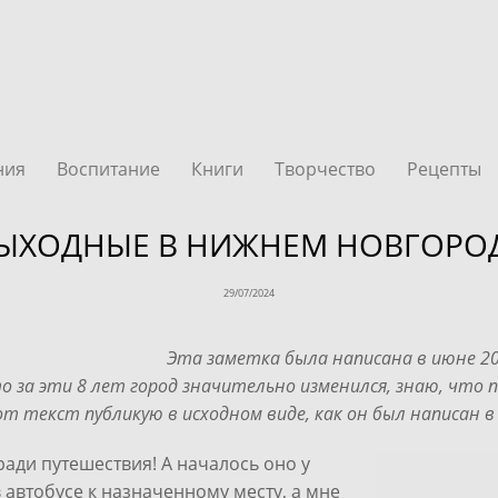
ния
Воспитание
Книги
Творчество
Рецепты
ЫХОДНЫЕ В НИЖНЕМ НОВГОРО
29/07/2024
Эта заметка была написана в июне 20
то за эти 8 лет город значительно изменился, знаю, что 
т текст публикую в исходном виде, как он был написан 
ради путешествия! А началось оно у
в автобусе к назначенному месту, а мне