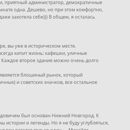
три, приятный администратор, демократичные
мнате одна. Дешево, но при этом комфортно,
аже захотела себе))) В общем, я осталась
ре, вы уже в историческом месте.
всегда кипит жизнь: кафешки, уличные
о. Каждое второе здание можно очень долго
оявляется блошиный рынок, который
ичных) и советских значков, все остальное
одовичем был основан Нижний Новгород. К
 истории и легенды. Но я не буду углубляться,