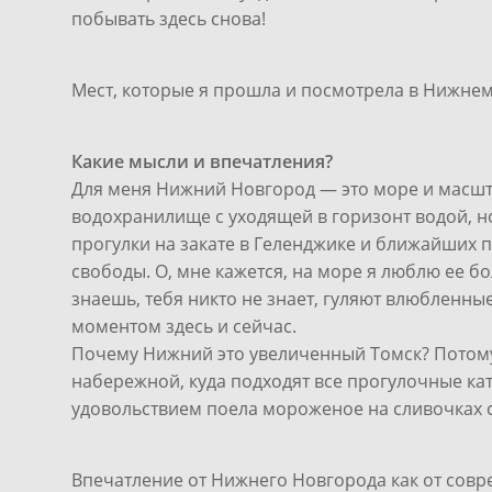
побывать здесь снова!
Мест, которые я прошла и посмотрела в Нижнем
Какие мысли и впечатления?
Для меня Нижний Новгород — это море и масшта
водохранилище с уходящей в горизонт водой, 
прогулки на закате в Геленджике и ближайших по
свободы. О, мне кажется, на море я люблю ее б
знаешь, тебя никто не знает, гуляют влюбленн
моментом здесь и сейчас.
Почему Нижний это увеличенный Томск? Потому 
набережной, куда подходят все прогулочные кат
удовольствием поела мороженое на сливочках с
Впечатление от Нижнего Новгорода как от сов